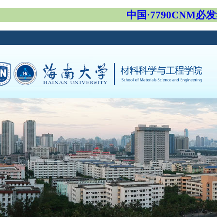
中国·7790CNM必