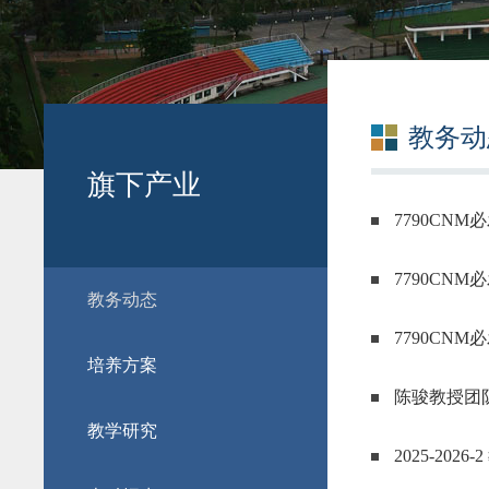
教务动
旗下产业
7790C
7790CN
教务动态
7790CN
培养方案
陈骏教授团
教学研究
2025-202