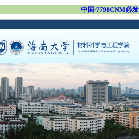
中国·7790CNM必