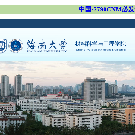
中国·7790CNM必