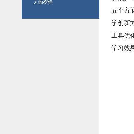
人物榜样
五个方
学创新
工具优
学习效