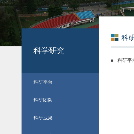
科
科学研究
科研平
科研平台
科研团队
科研成果