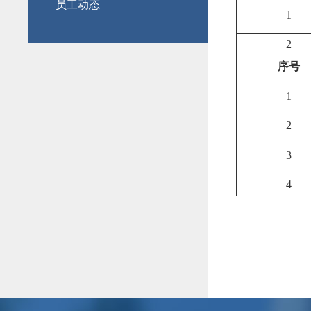
员工动态
1
2
序号
1
2
3
4