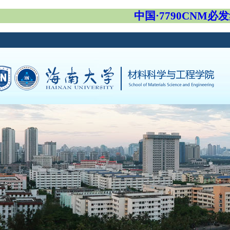
中国·7790CNM必