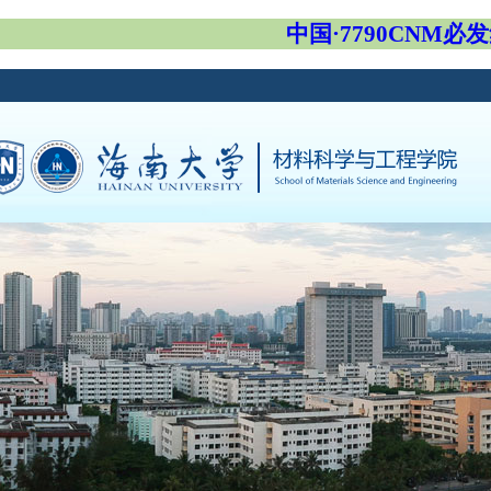
中国·7790CNM必