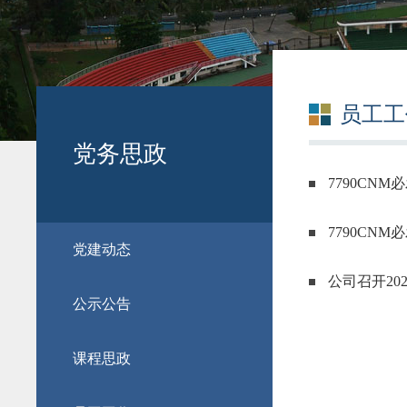
员工工
党务思政
7790C
7790CN
党建动态
公司召开20
公示公告
课程思政