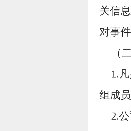
关信息
对事件
（
1
.
凡
组成员
2
.
公