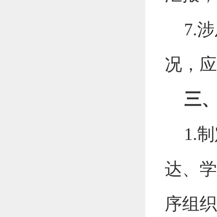
7
.
涉
况，应
三
1
.
制
达、学
序组织