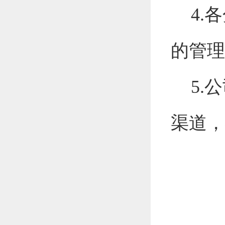
4
.
各
的管理
5
.
公
渠道，