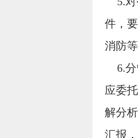
5
.
对
件，要
消防等
6
.
分
应委托
解分析
汇报，