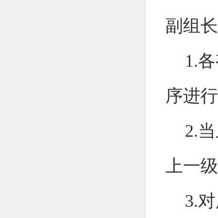
副组长
1
.
各
序进行
2
.
当
上一级
3
.
对