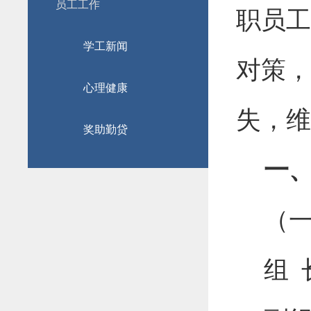
员工工作
职员工
学工新闻
对策，
心理健康
失，维
奖助勤贷
一
（
组