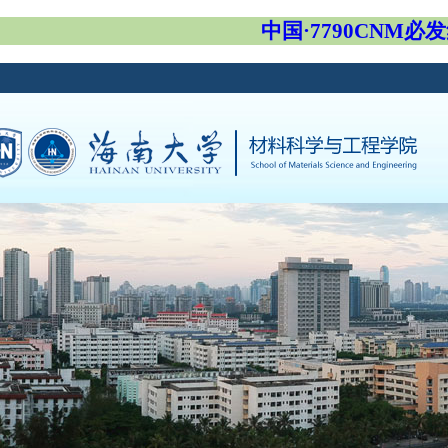
中国·7790CNM必