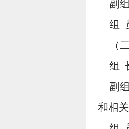
副
组
（
组
副
和相关
组