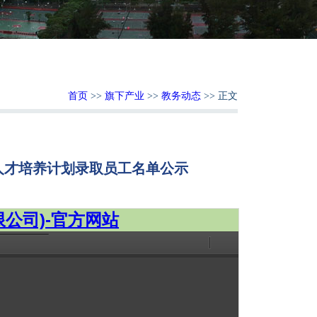
首页
>>
旗下产业
>>
教务动态
>> 正文
新人才培养计划录取员工名单公示
：