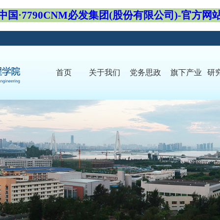
中国·7790CNM必发集团(股份有限公司)-官方网
首页
关于我们
党务思政
旗下产业
研