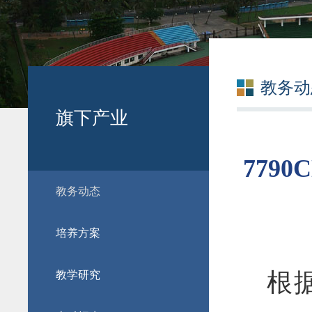
教务动
旗下产业
779
教务动态
培养方案
根
教学研究