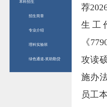
本科招生
荐20
招生简章
生工
专业介绍
《77
理科实验班
攻读
绿色通道-奖助勤贷
施办法
员工