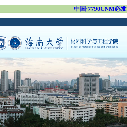
中国·7790CNM必