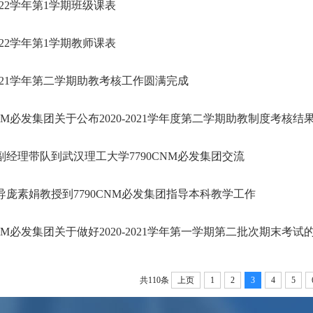
-2022学年第1学期班级课表
-2022学年第1学期教师课表
-2021学年第二学期助教考核工作圆满完成
CNM必发集团关于公布2020-2021学年度第二学期助教制度考核结
副经理带队到武汉理工大学7790CNM必发集团交流
导庞素娟教授到7790CNM必发集团指导本科教学工作
CNM必发集团关于做好2020-2021学年第一学期第二批次期末考试
共110条
上页
1
2
3
4
5