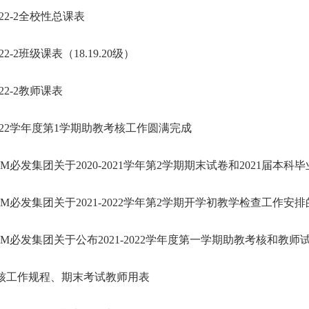
2022-2全校性总课表
2022-2班级课表（18.19.20级）
2022-2教师课表
-2022学年度第1学期助教考核工作圆满完成
CNM必发集团关于2020-2021学年第2学期期末试卷和2021届本
CNM必发集团关于2021-2022学年第2学期开学初教学检查工作安
CNM必发集团关于公布2021-2022学年度第一学期助教考核和教
核工作规程、期末考试教师用表