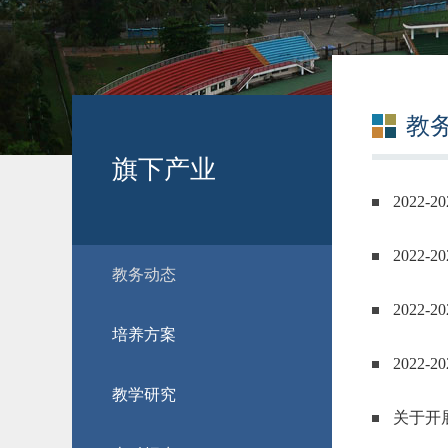
教
旗下产业
2022-
2022-
教务动态
2022-
培养方案
2022-
教学研究
关于开展