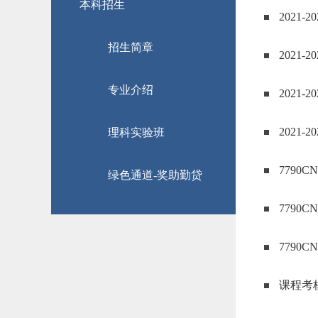
本科招生
2021-
招生简章
2021-
专业介绍
2021-
2021
理科实验班
7790
绿色通道-奖助勤贷
7790
7790
课程考