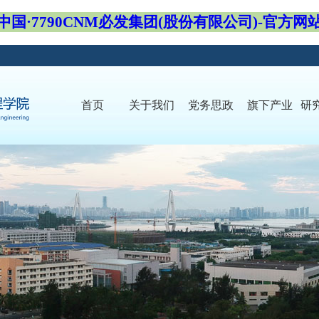
中国·7790CNM必发集团(股份有限公司)-官方网
首页
关于我们
党务思政
旗下产业
研