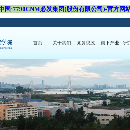
中国·7790CNM必发集团(股份有限公司)-官方网
首页
关于我们
党务思政
旗下产业
研