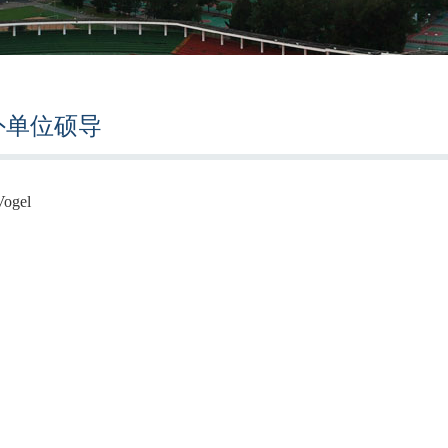
外单位硕导
 Vogel