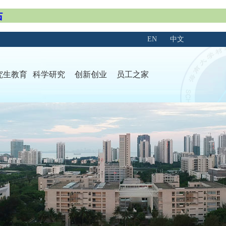
站
EN
中文
究生教育
科学研究
创新创业
员工之家