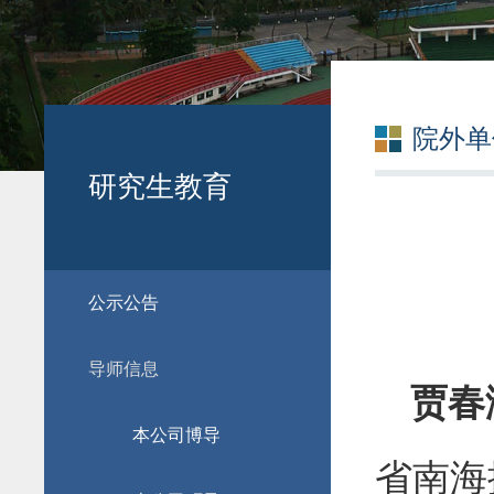
院外单
研究生教育
公示公告
导师信息
贾春
本公司博导
省南海