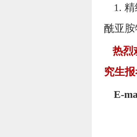
1.
酰亚胺
热烈
究生报
E-ma