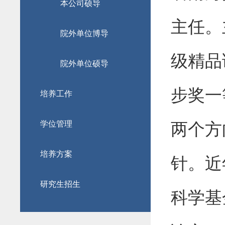
本公司硕导
主任。
院外单位博导
级精品
院外单位硕导
步奖一
培养工作
学位管理
两
个方
培养方案
针。近
研究生招生
科学基