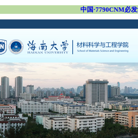
中国·7790CNM必