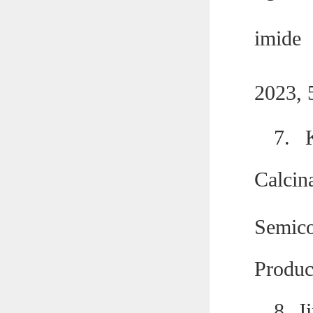
imide
2023, 
7.
Calcin
Semic
Produc
8.
J