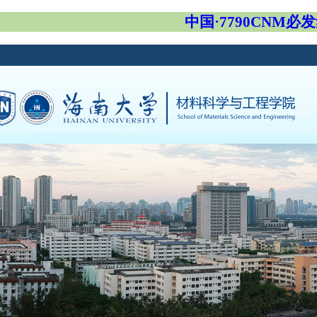
中国·7790CNM必