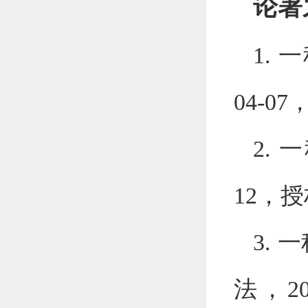
论著
1.
一
04-07
2.
一
12
，授
3.
一
法，
2