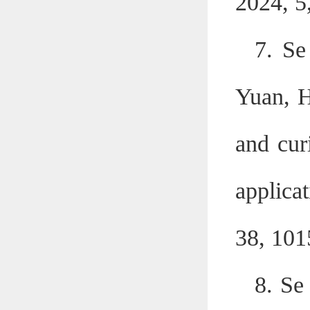
2024, 5
7. Se
Yuan, H
and cur
applica
38, 101
8. Se