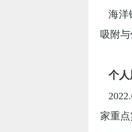
海洋
吸附与
个人
2022.
家重点