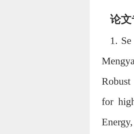
论文
1. Se
Mengya
Robust 
for hig
Energy