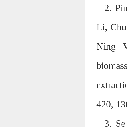
2. Pi
Li, Chu
Ning W
biomass
extract
420, 13
3. Se