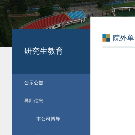
院外单
研究生教育
公示公告
导师信息
本公司博导