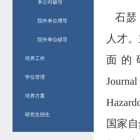
本公司硕导
石瑟
院外单位博导
人才。
院外单位硕导
面的
培养工作
学位管理
Journal
培养方案
Hazardo
研究生招生
国家自