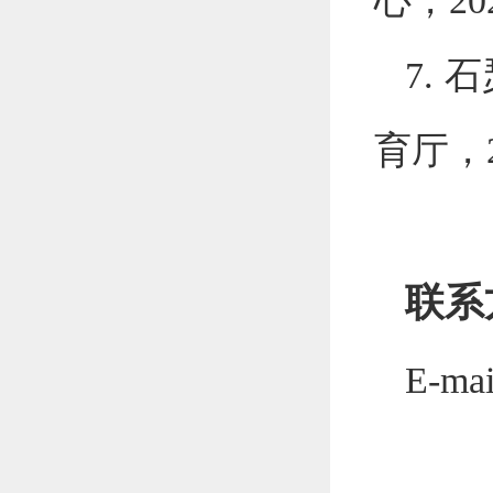
7.
石
育厅，
联系
E-mai