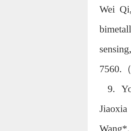
Wei Qi
bimetal
sensing
7560.
9. Y
Jiaoxia
Wang*