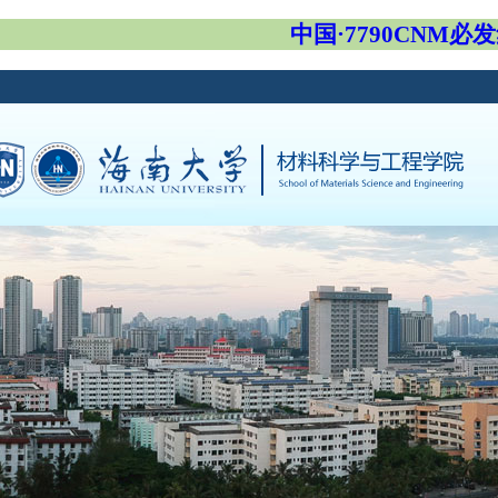
中国·7790CNM必