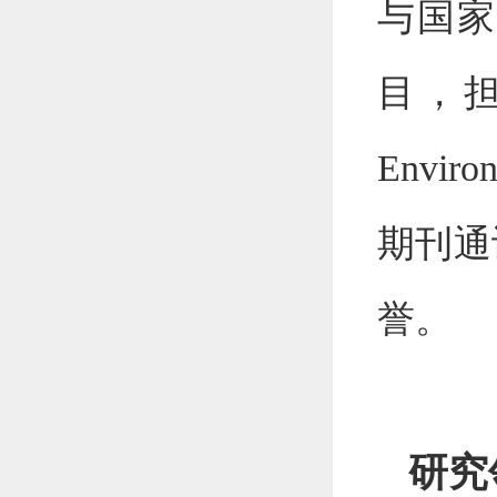
与国家
目，
Enviro
期刊通
誉。
研究