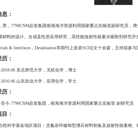
信息：
，男，7790CNM必发集团南海海洋资源利用国家重点实验室副研究员，博
膜材料的设计、合成及性质应用研究，高性能放射性核素水吸附剂研究开
ials & Interfaces
，
Desalination
等期刊上发表
SCI
论文十余篇，主持或参与
经历
：
-2018.06
东北师范大学，无机化学，博士
-2016.06
山东农业大学，应用化学，学士
经历
：
-
至今 7790CNM必发集团，南海海洋资源利用国家重点实验室 副研究员
项目：
自然科学基金地区项目：含氮杂环修饰型沸石材料制备及放射性核素铯、