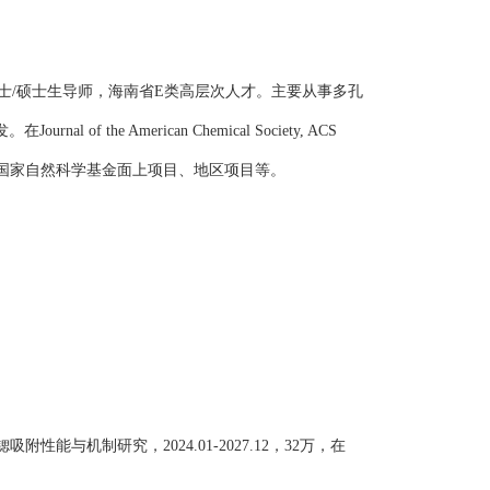
士
/
硕士生导师，海南省
E
类高层次人才。主要从事多孔
发。在
Journal of the American Chemical Society, ACS
国家自然科学基金面上项目、地区项目等。
锶吸附性能与机制研究，
2024.01-2027.12
，
32
万，在