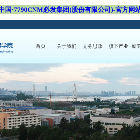
中国·7790CNM必发集团(股份有限公司)-官方网
首页
关于我们
党务思政
旗下产业
研