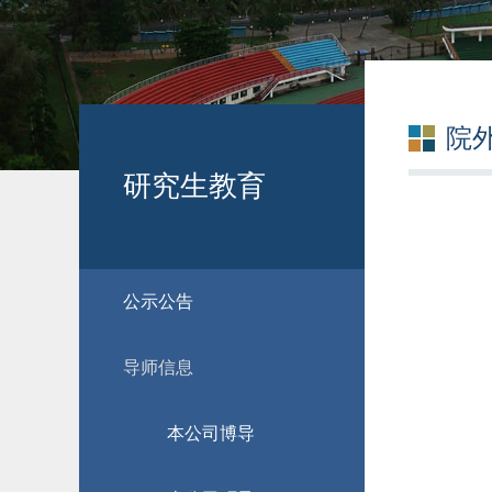
院
研究生教育
公示公告
导师信息
本公司博导