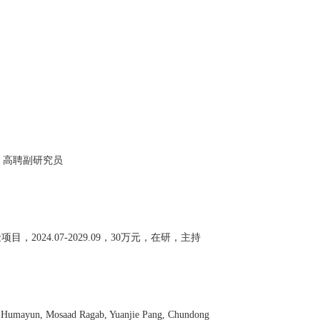
，高聘副研究员
金项目，
2
024
.
0
7
-2029.09
，
30
万元，在研，主持
Humayun, Mosaad Ragab, Yuanjie Pang, Chundong