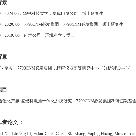
背景
9 - 20
24.06
：华中科技大学，集成电路公司，博士研究生
9
- 2020.
06
：7790CNM必发集团，7790CNM必发集团，硕士研究生
9
- 2019.
06
：蚌埠公司，环境科学，学士
背景
7
-
至今：7790CNM必发集团，精密仪器高等研究中心（分析测试中心）
项目
合催化产氢
-
氢燃料电池一体化系统研究，7790CNM必发集团科研启动基
作者论文：
fei Xu, Linfeng Li, Hsiao-Chien Chen, Xia Zhang, Yaping Huang, Muhammad