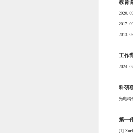
教育
20
2
0. 0
2017.
0
2013.
0
工作
202
4
. 0
科研
光电耦
第一
[
1
] Xue