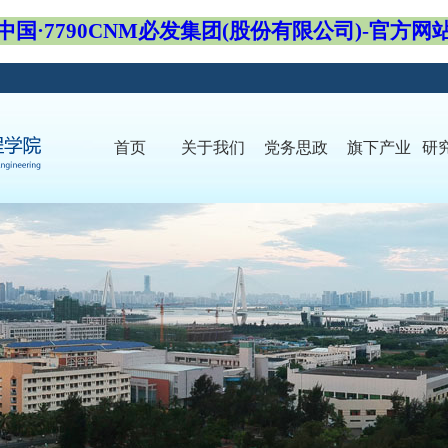
中国·7790CNM必发集团(股份有限公司)-官方网
首页
关于我们
党务思政
旗下产业
研