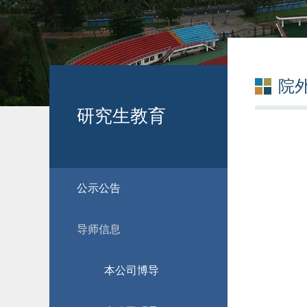
院
研究生教育
公示公告
导师信息
本公司博导