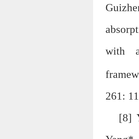
Guizhe
absorp
with a
frame
261: 1
[8]