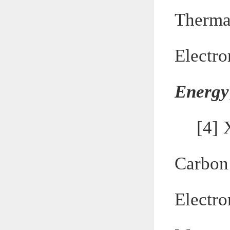
Therm
Electr
Energy
[4]
Carbon
Electr