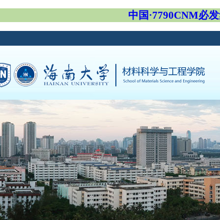
中国·7790CNM必