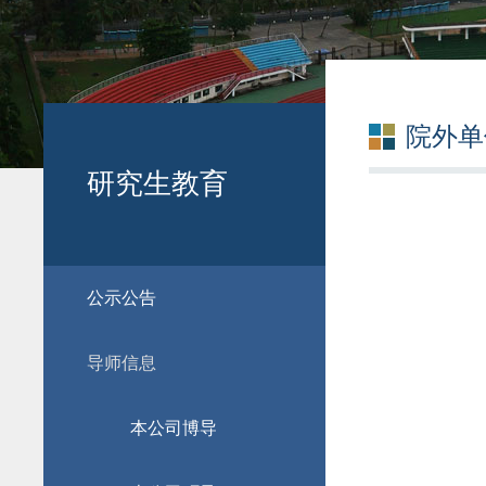
院外单
研究生教育
公示公告
导师信息
本公司博导