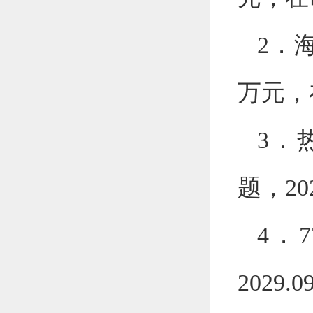
2
．
万元，
3
．
题，
20
4
．
2029.0