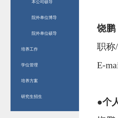
本公司硕导
院外单位博导
饶鹏
院外单位硕导
职称
/
培养工作
E-mai
学位管理
培养方案
研究生招生
●
个