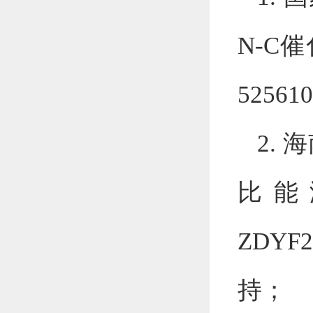
N-C
催
525610
2.
海
比能
ZDYF2
持；