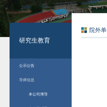
院外单
研究生教育
公示公告
导师信息
本公司博导