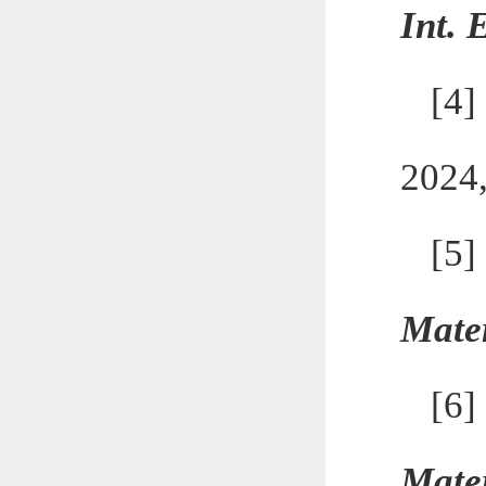
Int. 
[4]
2024,
[5
Mate
[6
Mate