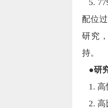
5.
7
配位过
研究
持。
●
研
1.
高
2.
高