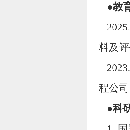
●
教
2025
料及评
2023
程公司
●
科
1.
国