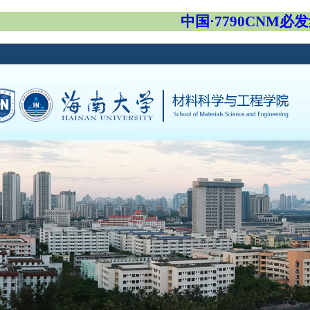
中国·7790CNM必