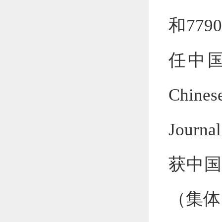
和77
任中
Chines
Journal
获中国
（集体