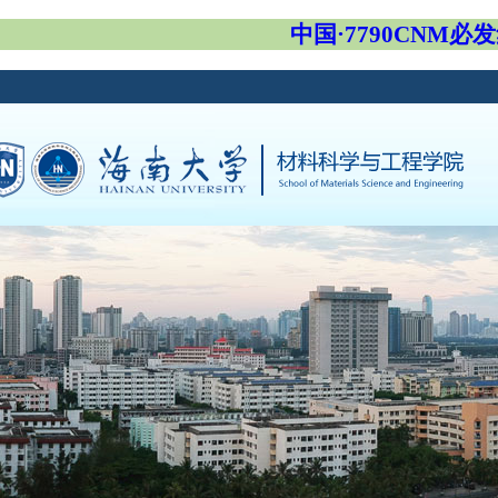
中国·7790CNM必