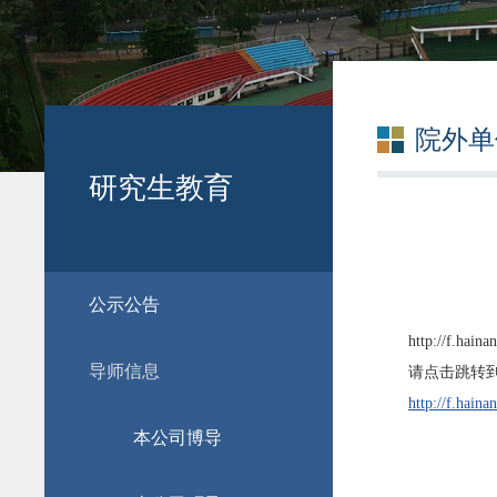
院外单
研究生教育
公示公告
http://f.hain
导师信息
请点击跳转到
http://f.hain
本公司博导