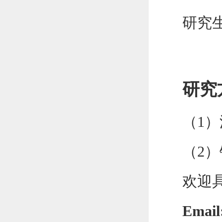
研究
研究
（
1
）
（2）
欢迎
Email