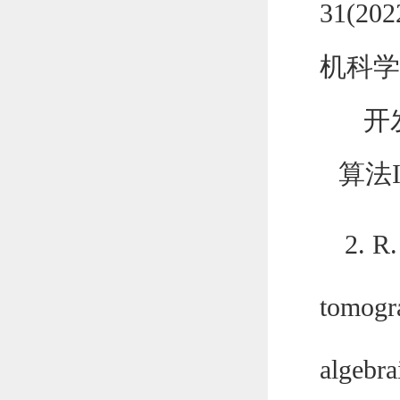
31(202
机
科学
开
算法
2. R
tomogra
algebra