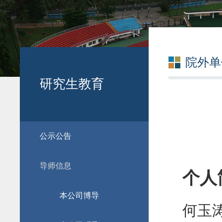
院外单
研究生教育
公示公告
导师信息
个人
本公司博导
何玉