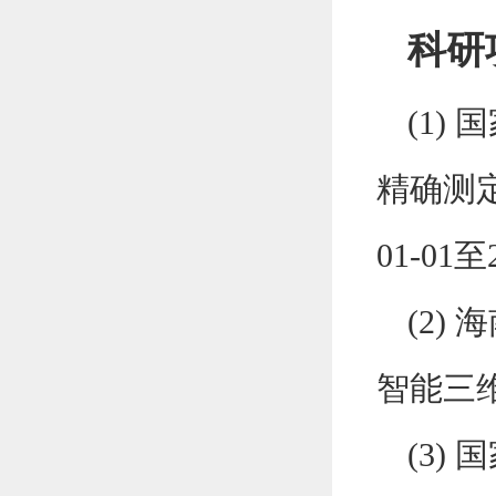
科研
(1)
国
精确测
01-01
至
(2)
海
智能三
(3)
国