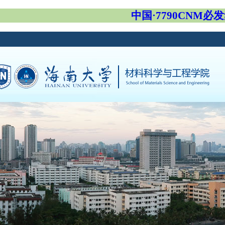
中国·7790CNM必