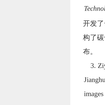
Techno
开发了
构了碳
布。
3. Z
Jianghu
images