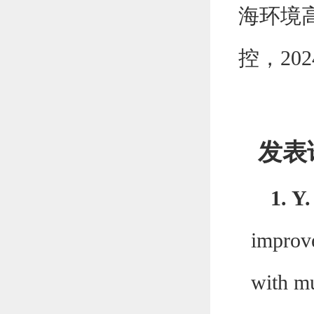
海环境
控，
202
发表
1.
Y.
improve
with mu