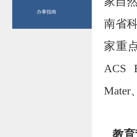
家自
办事指南
南省科
家重
ACS B
Mater
教育