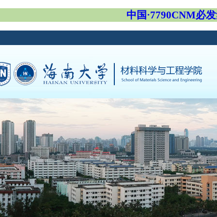
中国·7790CNM必