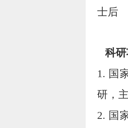
士后
科研
1.
国
研，
2.
国