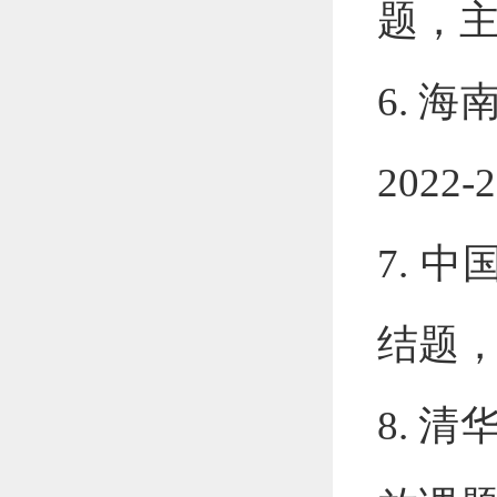
题，
6.
海
2022-
7.
中
结题
8.
清