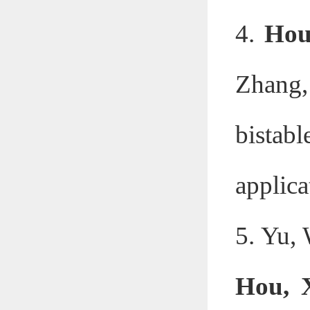
4.
Hou
Zhang, 
bistab
applica
5. Yu, 
Hou, 