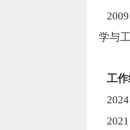
2009
学与
工作
202
202