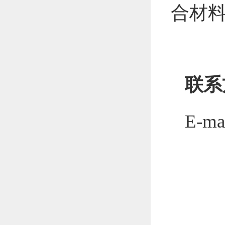
合材
联系
E-ma