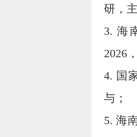
研，
3.
海
2026
4.
国
与；
5.
海