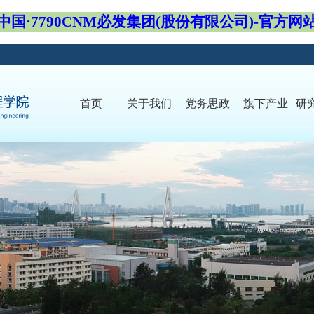
中国·7790CNM必发集团(股份有限公司)-官方网
首页
关于我们
党务思政
旗下产业
研