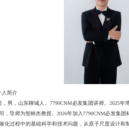
个人简介
亮，男，山东聊城人。7790CNM必发集团讲师。
2025
年
司，导师为智林杰教授。
2026
年加入7790CNM必发
催化过程中的基础科学和技术问题，从原子尺度设计和