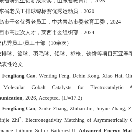
东省研究生创新成果奖，山东省教育厅，
2025
东省老员工排球锦标赛优秀运动员，
2020
岛市千名优秀老员工，中共青岛市委教育工委，
2024
西市高层次人才，莱西市委组织部，
2024
校优秀员工
/
员工干部（
10
余次）
校排球、篮球、羽毛球、铅球、标枪、铁饼等项目冠亚季
代表性论文
]
Fengliang Cao
, Wenting Feng, Debin Kong, Xiao Hai, Q
 Molecular Cobalt Catalysts for Electrocatalytic 
nication
, 2026, Accepted. (IF=17.2)
]
Fengliang Cao
, Xinke Zhang, Zhihan Jin, Jiuyue Zhang, 
*
injie Zhi
. Electronegativity Matching of Asymmetrically 
mance Lithium–Sulfur Batteries[J].
Advanced Energy Mate