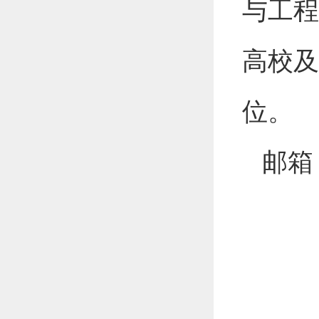
与工程
高校及
位。
邮箱