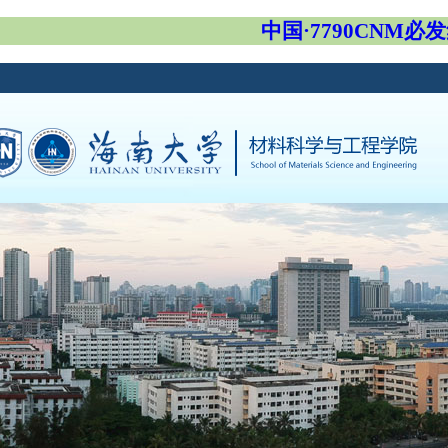
中国·7790CNM必