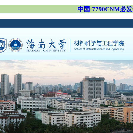
中国·7790CNM必