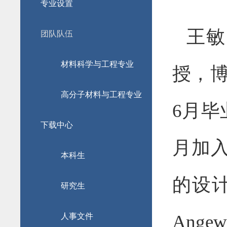
专业设置
王敏
团队队伍
材料科学与工程专业
授，
高分子材料与工程专业
6
月毕
下载中心
月加入
本科生
的设
研究生
Angew.
人事文件