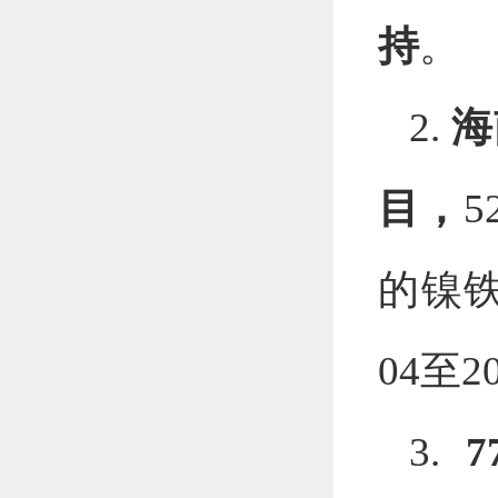
持
。
2.
海
目，
5
的镍
04
至
2
3.