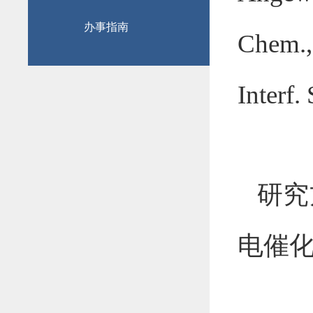
办事指南
Chem., 
Interf. 
研究
电催