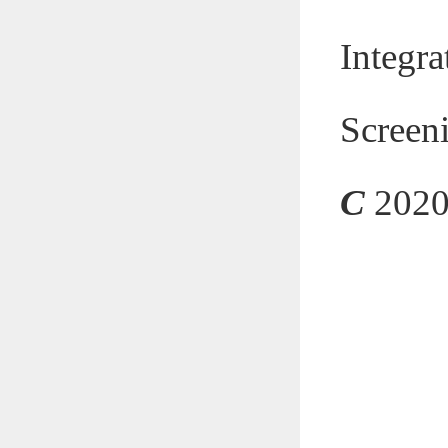
Integ
Screen
C
2020