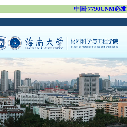
中国·7790CNM必