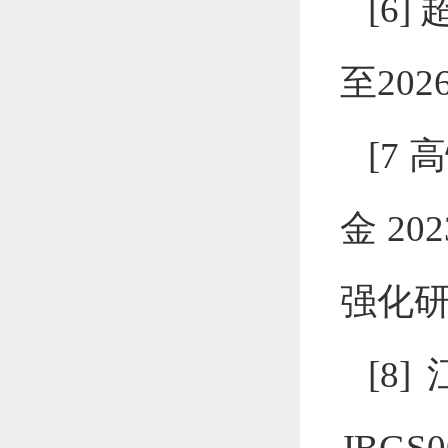
[6]
至
202
[7
高
金
202
强化
[8]
JBGS0