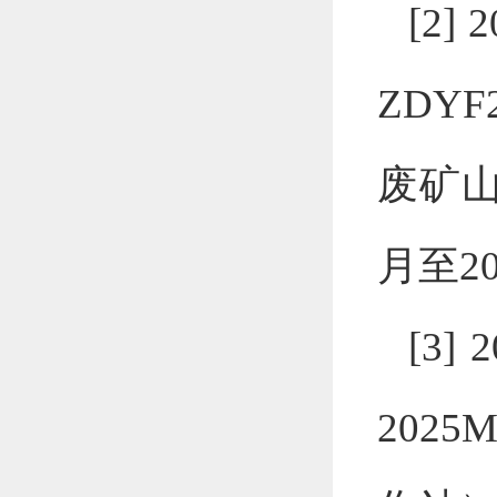
[2] 
ZDYF
废矿
月至
2
[3]
2
2025M