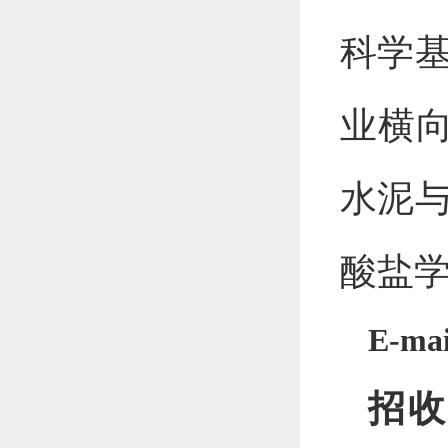
科学
业横
水泥
酸盐
E-mai
招收