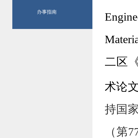
办事指南
Engine
Materia
二区
术论
持国
（第
7