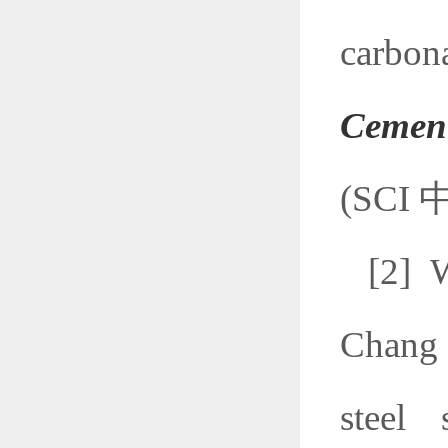
carbon
Cement
(SCI
[2] 
Chang 
steel