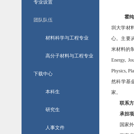
专业设置
霍纯
团队队伍
圳大学材
材料科学与工程专业
心。主要
米材料的
高分子材料与工程专业
Energy, Jo
Physics, Pl
下载中心
然科学基
本科生
家。
联系方
研究生
承担项
国家外
人事文件