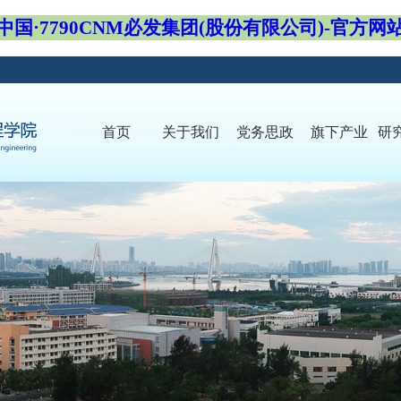
中国·7790CNM必发集团(股份有限公司)-官方网
首页
关于我们
党务思政
旗下产业
研