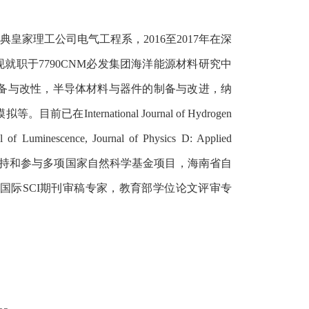
典皇家理工公司电气工程系，
2016
至
2017
年在深
，现就职于7790CNM必发集团海洋能源材料研究中
备与改性，半导体材料与器件的制备与改进，纳
模拟等。目前已在
International Journal of Hydrogen
 of Luminescence, Journal of Physics D: Applied
持和参与多项国家自然科学基金项目，海南省自
国际
SCI
期刊审稿专家，教育部学位论文评审专