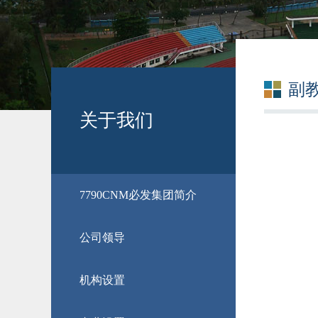
副
关于我们
​7790CNM必发集团简介
公司领导
机构设置