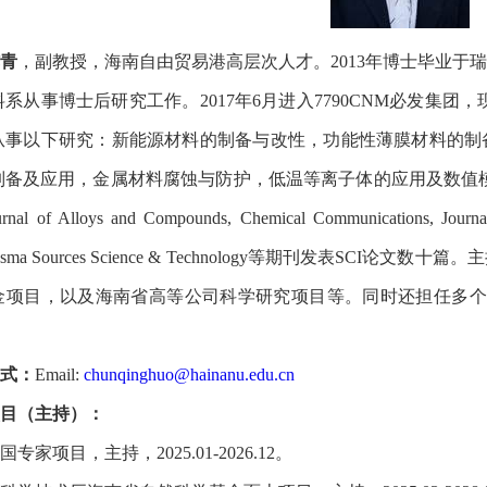
青
，副教授，海南自由贸易港高层次人才。
2013
年博士毕业于瑞
料系从事博士后研究工作。
2017
年
6
月进入7790CNM必发集团
从事以下研究：新能源材料的制备与改性，功能性薄膜材料的制
制备及应用，金属材料腐蚀与防护，低温等离子体的应用及数值
urnal of Alloys and Compounds, Chemical Communications, Journal
asma Sources Science & Technology
等期刊发表
SCI
论文数十篇。主
金项目，以及海南省高等公司科学研究项目等。同时还担任多个
式：
Email:
chunqinghuo@hainanu.edu.cn
目（主持）：
国专家项目，主持，
2025.01-2026.12
。