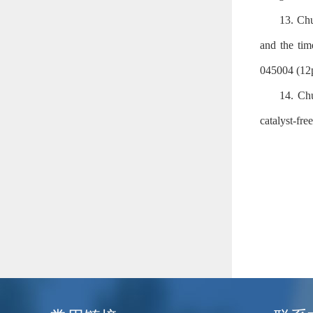
13. Ch
and the tim
045004 (12
14. Ch
catalyst-fr