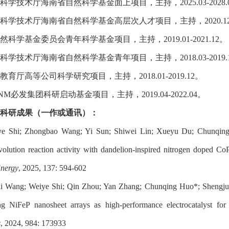
科学技术厅海南省自然科学基金面上项目，主持，
2025.03-2028.
科学技术厅海南省自然科学基金高层次人才项目，主持，
2020.1
然科学基金委员会青年科学基金项目，主持，
2019.01-2021.12
。
科学技术厅海南省自然科学基金青年项目，主持，
2018.03-2019.
教育厅高等公司科学研究项目，主持，
2018.01-2019.12
。
0CNM必发集团科研启动基金项目，主持，
2019.04-2022.04
。
科研成果（一作或通讯）：
ye Shi; Zhongbao Wang; Yi Sun; Shiwei Lin; Xueyu Du; Chunqin
olution reaction activity with dandelion-inspired nitrogen doped Co
nergy
, 2025, 137: 594-602
ai Wang; Weiye Shi; Qin Zhou; Yan Zhang; Chunqing Huo*; Shengjue
ng NiFeP nanosheet arrays as high-performance electrocatalyst fo
s
, 2024, 984: 173933