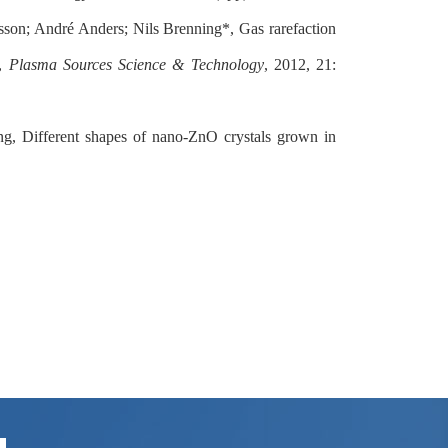
on; André Anders; Nils Brenning*, Gas rarefaction
s,
Plasma Sources Science & Technology
, 2012, 21:
, Different shapes of nano-ZnO crystals grown in