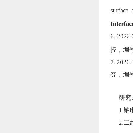
surface 
Interfac
6. 20
控，编号
7. 2
究，编号
研究
1.
2.