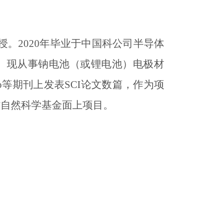
授。
2020
年毕业于中国科公司半导体
。现从事钠电池（或锂电池）电极材
o
等期刊上发表
SCI
论文数篇，作为项
省自然科学基金面上项目。