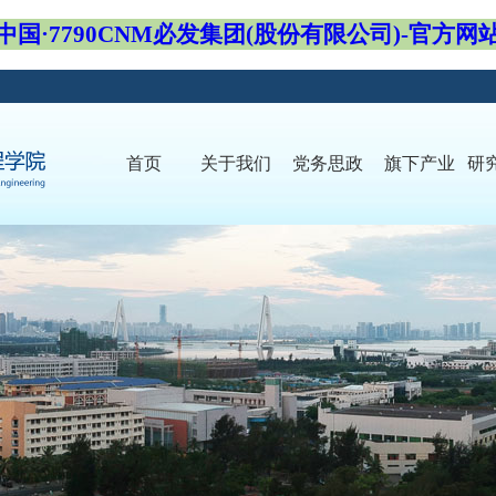
中国·7790CNM必发集团(股份有限公司)-官方网
首页
关于我们
党务思政
旗下产业
研