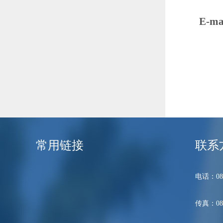
E-ma
常用链接
联系
电话：089
传真：089