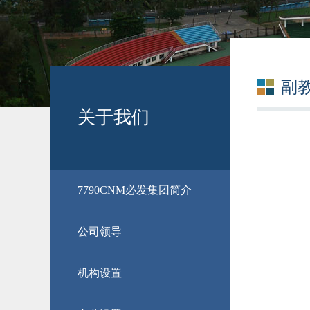
副
关于我们
​7790CNM必发集团简介
公司领导
机构设置