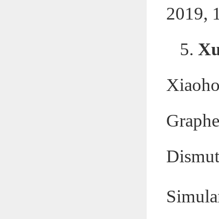
2019, 
5.
Xu
Xiaoh
Graph
Dismut
Simula