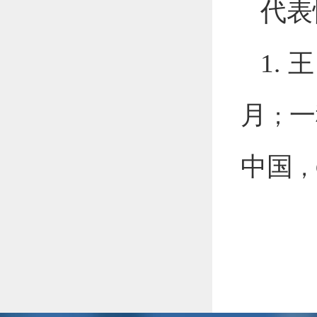
代表
1.
王
月
一
；
中国
，