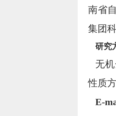
南省
集团
研究
无机
性质
E-ma