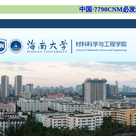
中国·7790CNM必