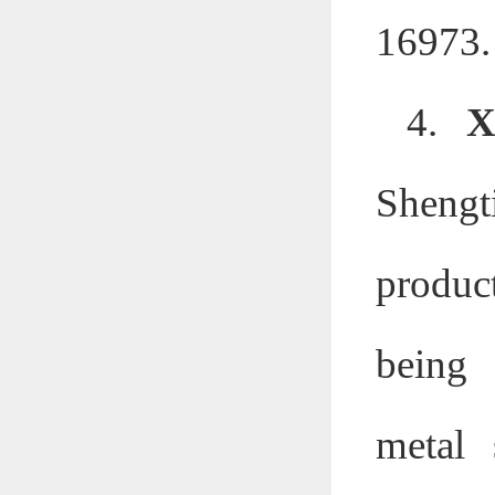
16973.
4.
X
Shengt
produc
being 
metal 