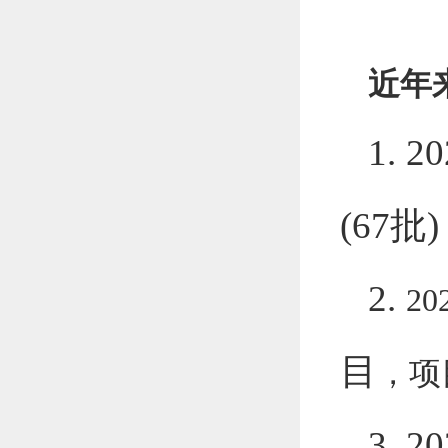
近年
1. 2
(67
批
)
2.
20
目
，项
3. 2