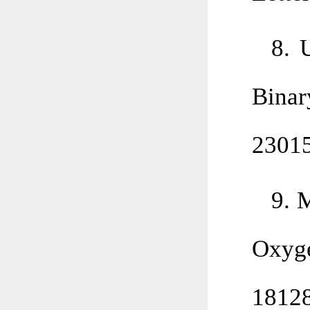
8. 
Binar
2301
9. 
Oxyg
1812