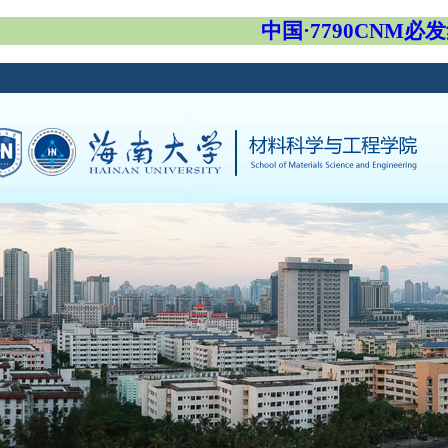
中国·7790CNM必