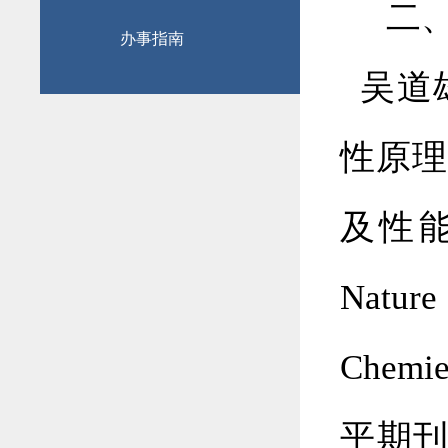
二、
办事指南
吴道雄
性原理
及性
Nature
Chemie
平期刊