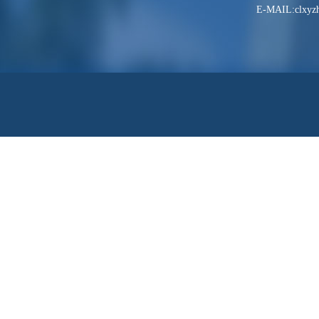
E-MAIL:clxyzh