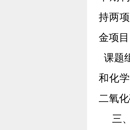
持两项
金项目
课题组
和化学
二氧化
三、