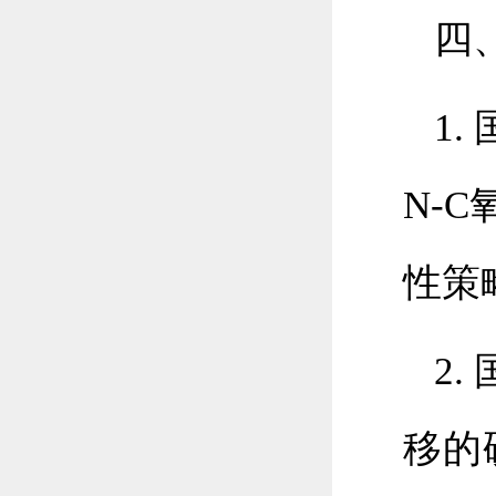
四
1
N-
性策略
2
移的