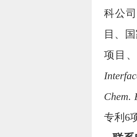
科公司
目
、国
项目
Interfac
Chem. 
专利
6