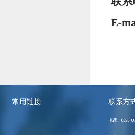
联系
E-ma
常用链接
联系方
电话：0898-66