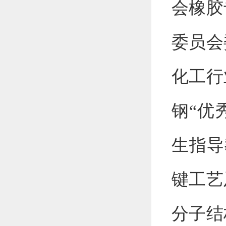
会橡胶
委员会
化工行
钢
“
优
生指导
键工艺
分子结