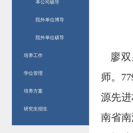
本公司硕导
院外单位博导
院外单位硕导
廖双
培养工作
学位管理
师。77
培养方案
源先进
研究生招生
南省南