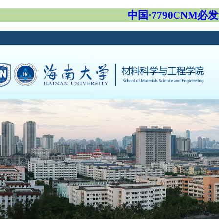
中国·7790CNM必