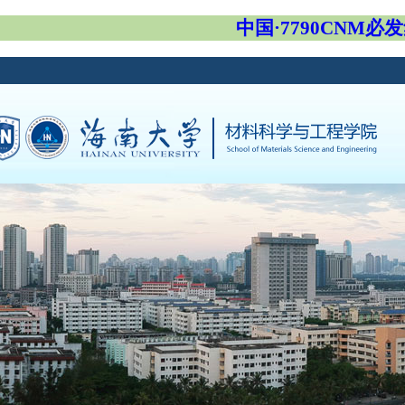
中国·7790CNM必