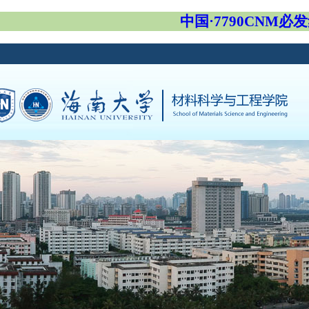
中国·7790CNM必