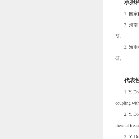
承担
1.
国家
2.
海南
研。
3.
海南
研。
代表
1. Y. Do
coupling wit
2. Y. Do
thermal treat
3.
Y. Do