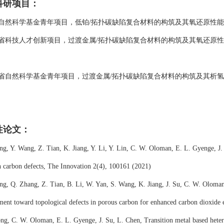
科研项目：
自然科学基金青年项目，低铂
/
拓扑碳缺陷复合材料的构筑及其氧还原性能
省科技人才创新项目，
过渡金属
/
拓扑碳缺陷复合材料的构筑及其氧还原性
省自然科学基金青年项目，过渡金属
/
拓扑碳缺陷复合材料的构筑及其析氢
性论文
：
ng, Y. Wang, Z. Tian, K. Jiang, Y. Li, Y. Lin, C. W. Oloman, E. L. Gyenge, J
h carbon defects, The Innovation 2(4), 100161 (2021)
ng, Q. Zhang, Z. Tian, B. Li, W. Yan, S. Wang, K. Jiang, J. Su, C. W. Oloma
ment toward topological defects in porous carbon for enhanced carbon dioxide 
ng, C. W. Oloman, E. L. Gyenge, J. Su, L. Chen, Transition metal based hetero