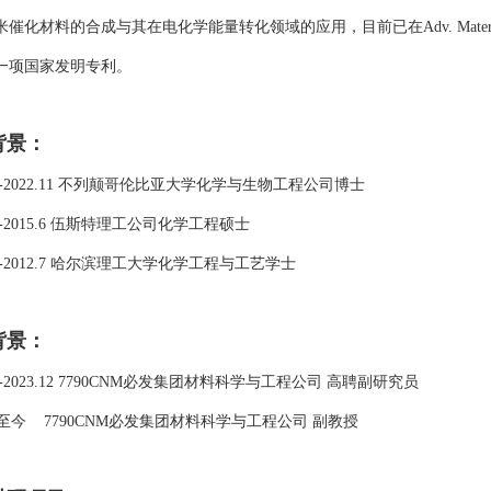
米催化材料的合成与其在电化学能量转化领域的应用，目前已在
Adv. Mater
一项国家发明专利。
背景
：
-2022.11
不列颠
哥伦比亚大学化学与生物工程公司博士
-2015.6
伍斯特理工公司化学工程硕士
-2012.7
哈尔滨理工大学化学工程与工艺学士
背景
：
-
2023.12
7790CNM必发集团材料科学与工程
公司
高聘副研究员
至今
7790CNM必发集团材料科学与工程
公司
副教授