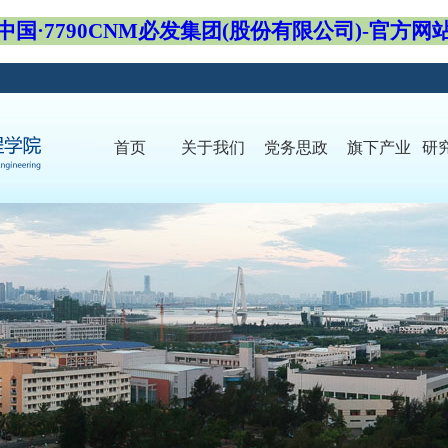
中国·7790CNM必发集团(股份有限公司)-官方网
首页
关于我们
党务思政
旗下产业
研