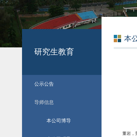
本
研究生教育
公示公告
导师信息
本公司博导
董岩，男