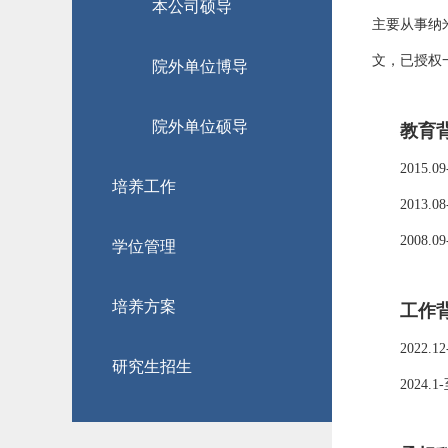
本公司硕导
主要从事纳
文，已授权
院外单位博导
院外单位硕导
教育
2015.09
培养工作
2013.08
2008.09
学位管理
培养方案
工作
2022.12
研究生招生
2024.1-