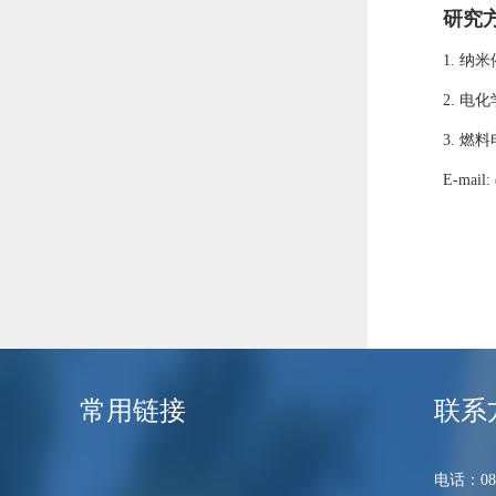
研究
1.
纳米
2.
电化
3.
燃料
E-mail:
常用链接
联系
电话：089