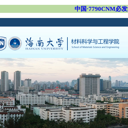
中国·7790CNM必