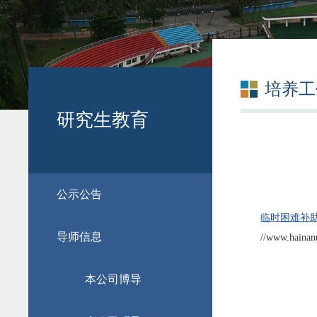
培养工
研究生教育
公示公告
临时困难补
导师信息
//www.hainan
本公司博导