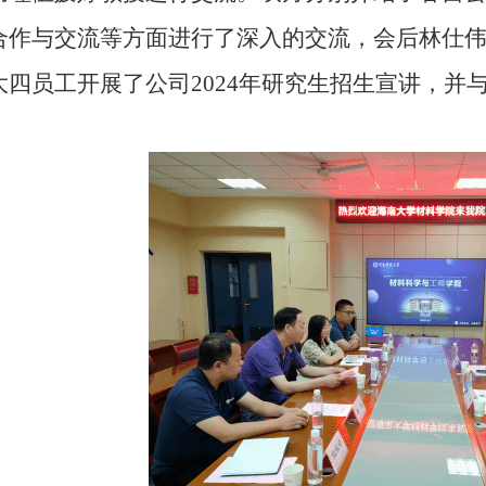
合作与交流等方面进行了深入的交流，会后林仕
大四员工开展了公司
2024年研究生招生宣讲，