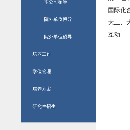
本公司硕导
国际化
院外单位博导
大三、
互动。
院外单位硕导
培养工作
学位管理
培养方案
研究生招生