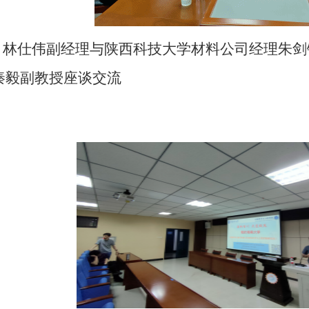
1 林仕伟副经理与陕西科技大学材料公司经理朱
秦毅副教授座谈交流