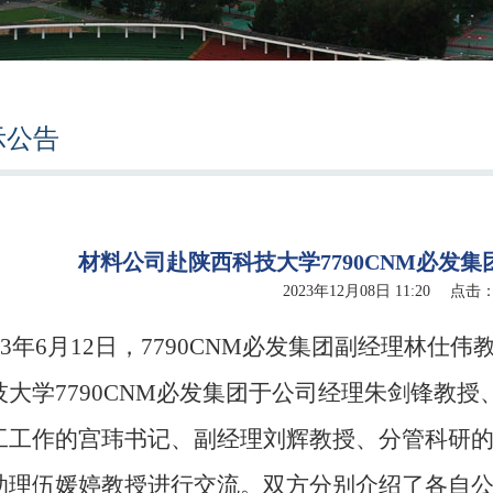
示公告
材料公司赴陕西科技大学7790CNM必发
2023年12月08日 11:20 点击
023年6月12日，7790CNM必发集团副经理林
大学7790CNM必发集团
于公司
经理朱剑锋教授
工工作的宫玮书记、副经理刘辉教授、分管科研
助理伍媛婷教授进行交流。双方分别介绍了各自