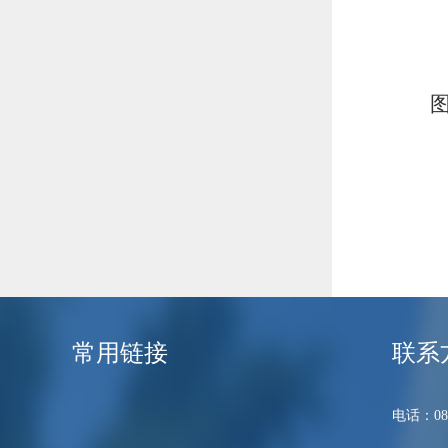
常用链接
联系
电话：089