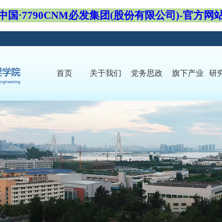
中国·7790CNM必发集团(股份有限公司)-官方网
首页
关于我们
党务思政
旗下产业
研