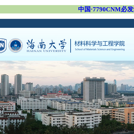
中国·7790CNM必