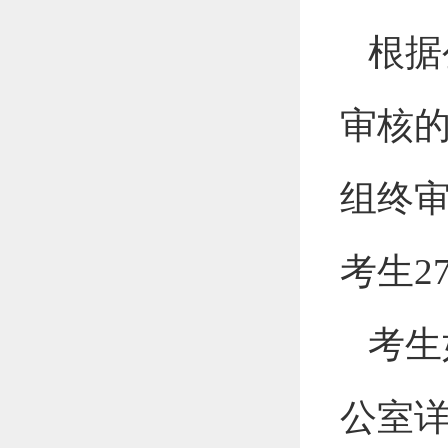
根据
审核
组终
考生2
考生
公室详