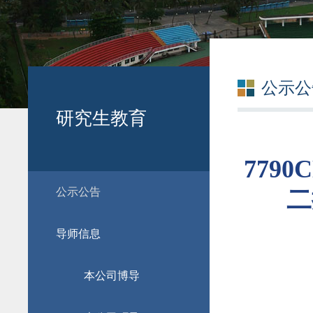
公示公
研究生教育
779
公示公告
二
导师信息
本公司博导