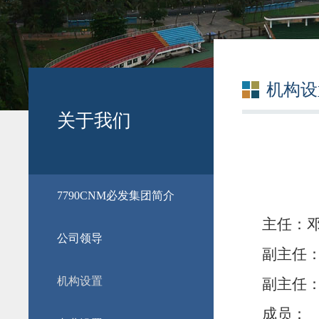
机构设
关于我们
​7790CNM必发集团简介
主任：
公司领导
副主任
机构设置
副主任
成
员：