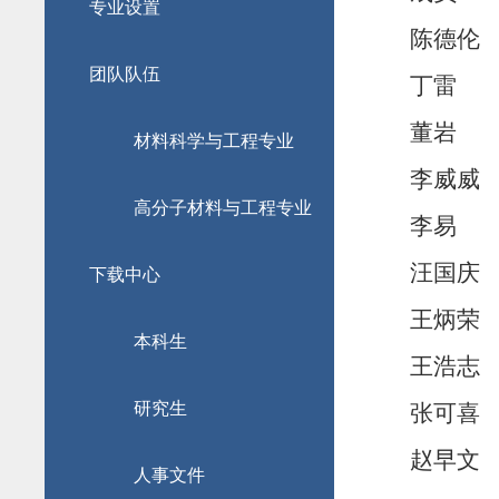
专业设置
陈德
团队队伍
丁雷
董岩
材料科学与工程专业
李威
高分子材料与工程专业
李易
汪国
下载中心
王炳
本科生
王浩
研究生
张可
赵早
人事文件