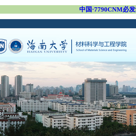
中国·7790CNM必