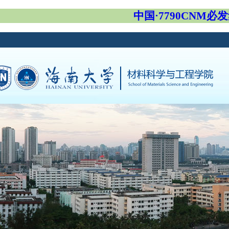
中国·7790CNM必