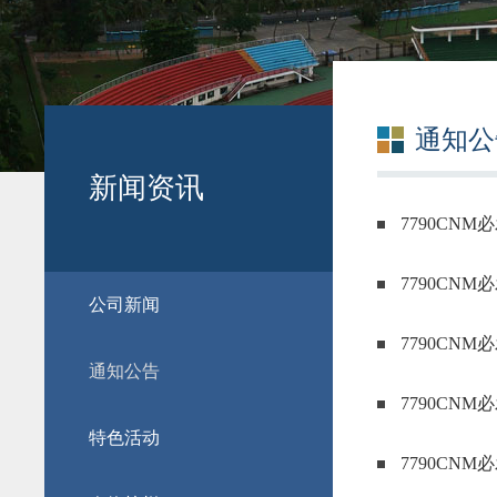
通知公
新闻资讯
7790CN
7790CN
公司新闻
7790CN
通知公告
7790C
特色活动
7790CN