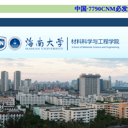
中国·7790CNM必