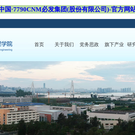
中国·7790CNM必发集团(股份有限公司)-官方网
首页
关于我们
党务思政
旗下产业
研