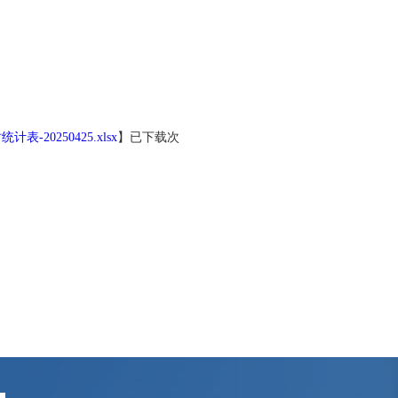
20250425.xlsx
】已下载
次