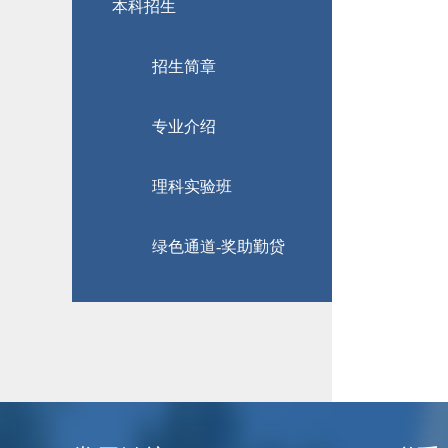
本科招生
招生简章
专业介绍
理科实验班
绿色通道-奖助勤贷