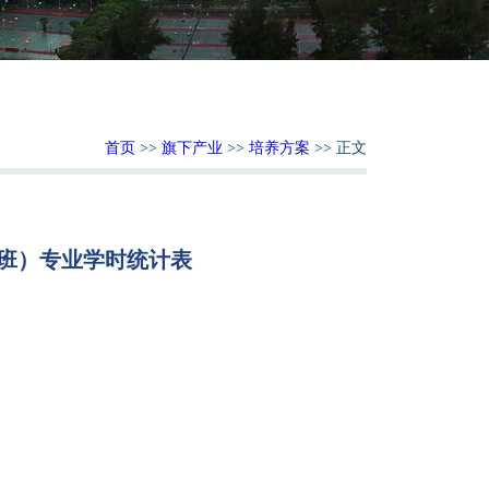
首页
>>
旗下产业
>>
培养方案
>> 正文
才班）专业学时统计表
：