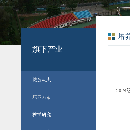
培
旗下产业
教务动态
20
培养方案
教学研究