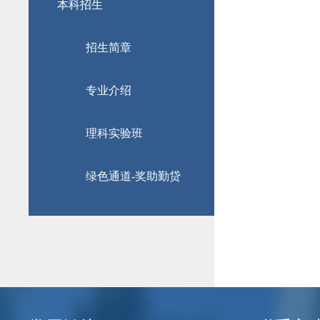
本科招生
招生简章
专业介绍
理科实验班
绿色通道-奖助勤贷