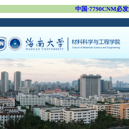
中国·7790CNM必