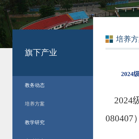
培养方
旗下产业
202
教务动态
2024
培养方案
080407
教学研究