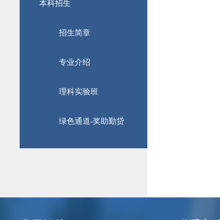
本科招生
招生简章
专业介绍
理科实验班
绿色通道-奖助勤贷