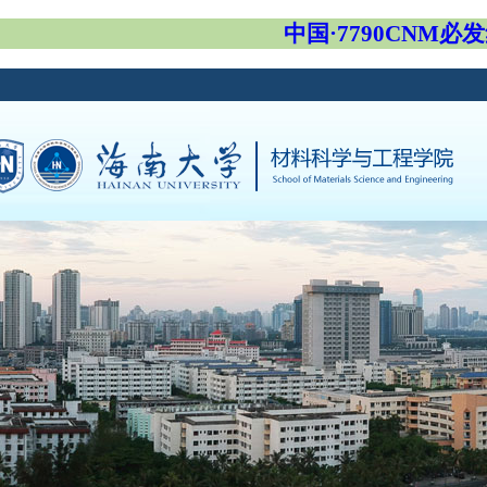
中国·7790CNM必