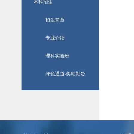
本科招生
招生简章
专业介绍
理科实验班
绿色通道-奖助勤贷