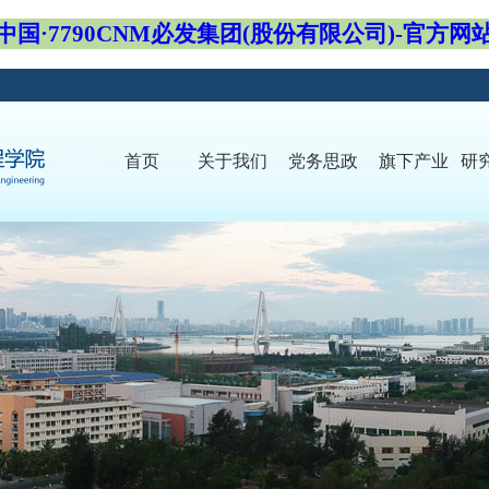
中国·7790CNM必发集团(股份有限公司)-官方网
首页
关于我们
党务思政
旗下产业
研