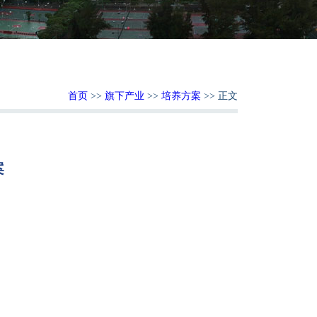
首页
>>
旗下产业
>>
培养方案
>> 正文
案
：