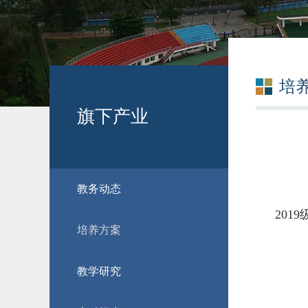
培
旗下产业
教务动态
201
培养方案
教学研究