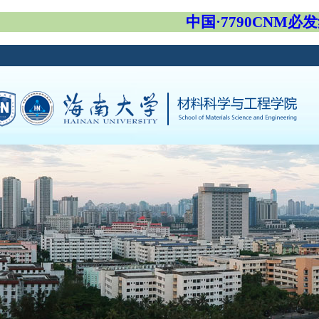
中国·7790CNM必