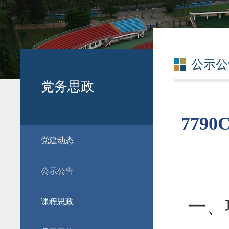
公示公
党务思政
779
党建动态
公示公告
一、
课程思政