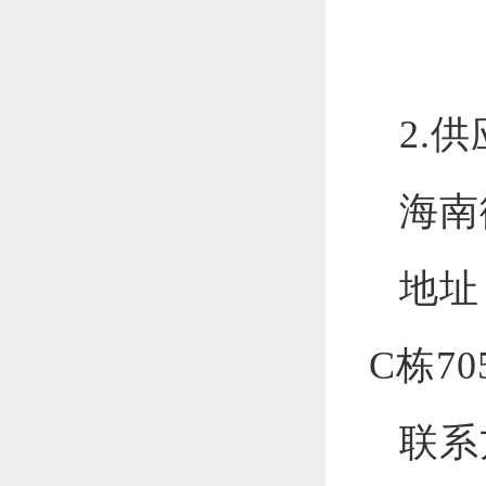
2.
供
海南
地址
C
栋
70
联系