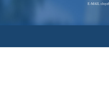
E-MAIL:clxyzh