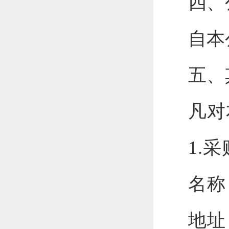
四、
自本
五、
凡对
1.
采
名称
地址