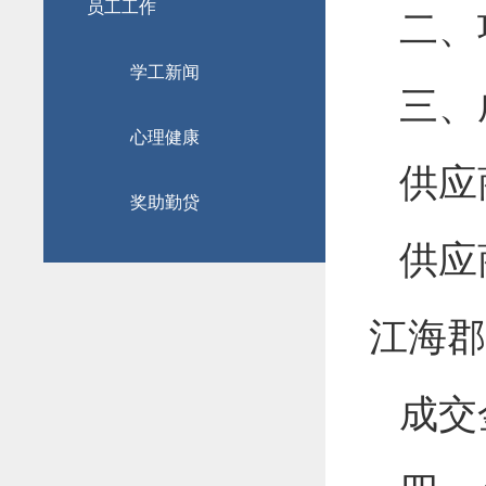
员工工作
二、
学工新闻
三、
心理健康
供应
奖助勤贷
供应
江海郡
成交