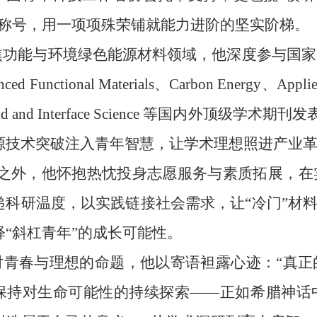
等称号，用一项项殊荣铺就能力进阶的坚实阶梯。
功能与环境绿色能源材料领域，他深度参与国家
ced Functional Materials、Carbon Energy、Applied
lloid and Interface Science 等国内外顶
源技术突破注入青年智慧，让学术理想照进产业
之外，他怀抱热忱投身志愿服务与素质拓展，在
递科研温度，以实践链接社会需求，让“冷门”材料
释“斜杠青年”的成长可能性。
青春与理想的命题，他以寄语袒露心迹：“真正
保持对生命可能性的持续探索——正如希腊神话