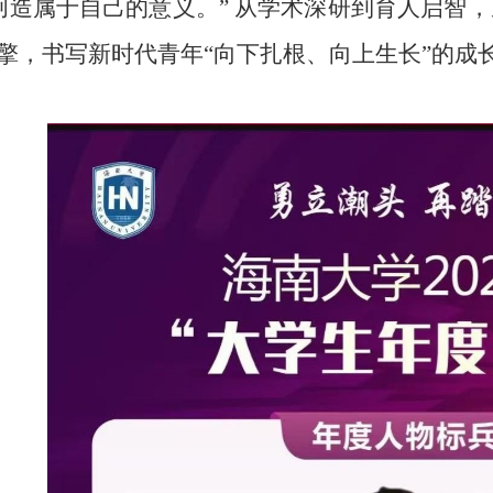
创造属于自己的意义。” 从学术深研到育人启智，
引擎，书写新时代青年“向下扎根、向上生长”的成