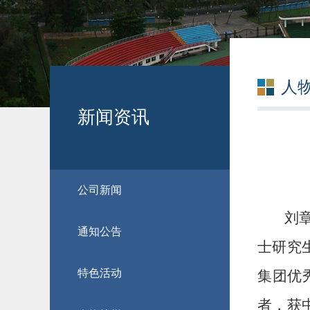
人
新闻资讯
公司新闻
刘章
通知公告
士研究
特色活动
集团优
者，获