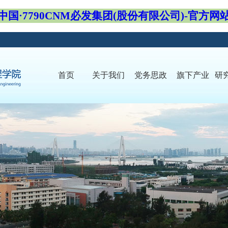
中国·7790CNM必发集团(股份有限公司)-官方网
首页
关于我们
党务思政
旗下产业
研