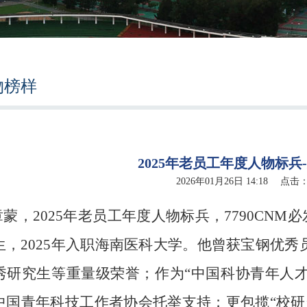
物榜样
2025年老员工年度人物标兵
2026年01月26日 14:18 点击
蒙，2025年老员工年度人物标兵，7790CNM
生，
2025
年入职海南医科大学。他曾获宝钢优秀员
秀研究生等重量级荣誉；作为“中国科协青年人
中国青年科技工作者协会托举支持；更包揽“校研