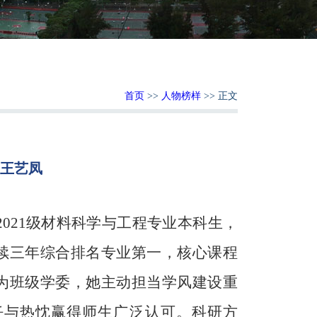
首页
>>
人物榜样
>> 正文
-王艺凤
：
2021级材料科学与工程专业本科生，
续三年综合排名专业第一，核心课程
为班级学委，她主动担当学风建设重
任与热忱赢得师生广泛认可。科研方