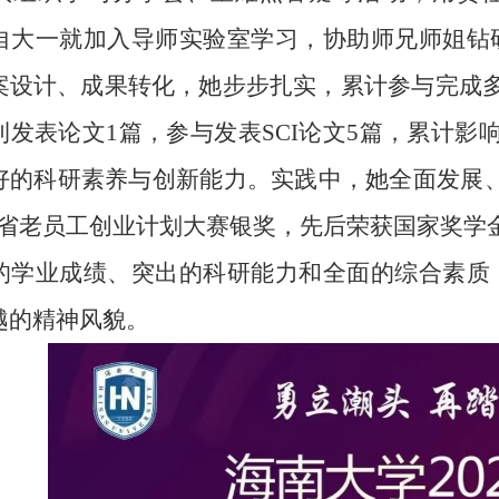
自大一就加入导师实验室学习，协助师兄师姐钻
案设计、成果转化，她步步扎实，累计参与完成多
刊发表论文1篇，参与发表SCI论文5篇，累计影
好的科研素养与创新能力。实践中，她全面发展
南省老员工创业计划大赛银奖，先后荣获国家奖学
的学业成绩、突出的科研能力和全面的综合素质
越的精神风貌。