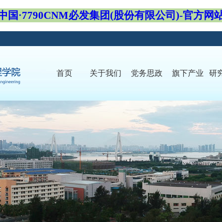
中国·7790CNM必发集团(股份有限公司)-官方网
首页
关于我们
党务思政
旗下产业
研