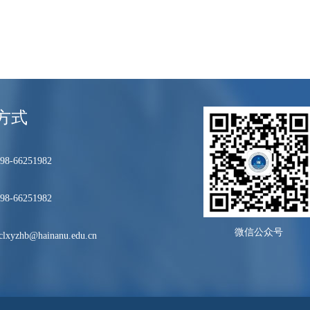
方式
8-66251982
8-66251982
微信公众号
lxyzhb@hainanu.edu.cn