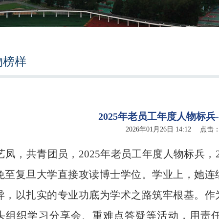
物榜样
2025年老员工年度人物标兵
2026年01月26日 14:12 点击
艺凤，共青团员，
2025年老员工年度人物标兵
，
免至复旦大学直接攻读博士学位。学业上，她连
异，以扎实的专业功底为学术之路筑牢根基。作
头组织学习分享会、重难点答疑等活动，用责