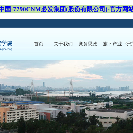
中国·7790CNM必发集团(股份有限公司)-官方网
首页
关于我们
党务思政
旗下产业
研