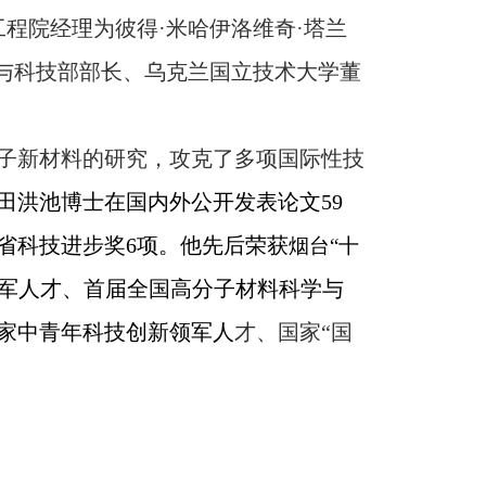
程院经理为彼得·米哈伊洛维奇·塔兰
与科技部部长、乌克兰国立技术大学董
子新材料的研究，攻克了多项国际性技
田洪池博士在国内外公开发表论文
59
省科技进步奖
6
项。他先后荣获
烟台“十
军人才、首届全国高分子材料科学与
家中青年科技创新领军人
才、国家“国