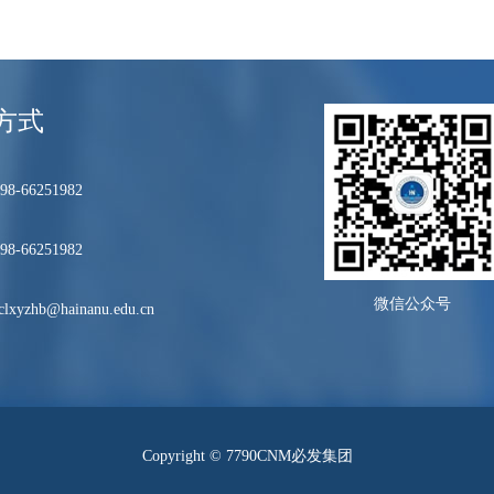
方式
8-66251982
8-66251982
微信公众号
lxyzhb@hainanu.edu.cn
Copyright © 7790CNM必发集团