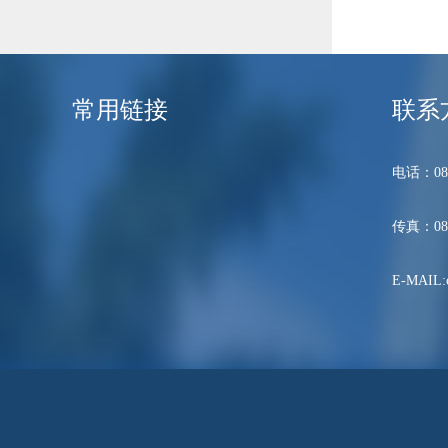
常用链接
联系
电话：089
传真：089
E-MAIL:c