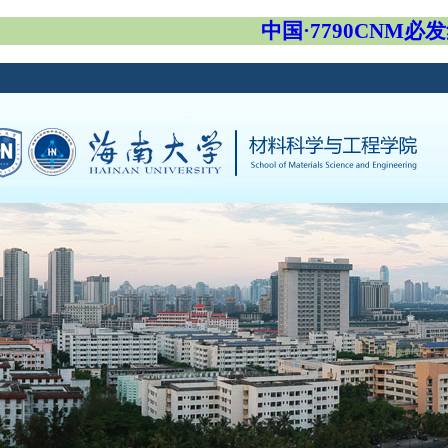
中国·7790CNM必