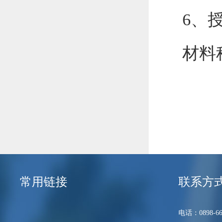
6
、
材料
常用链接
联系方
电话：0898-66