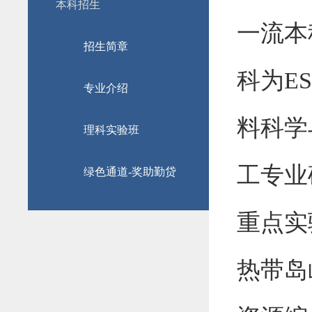
本科招生
一流本
招生简章
科
为
ES
专业介绍
料科学
理科实验班
工专业
绿色通道-奖助勤贷
重点实
热带岛