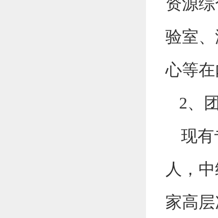
资源综
验室、
心等在
2
、
现有
人，
中
家高层