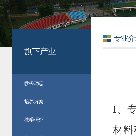
专业介
旗下产业
教务动态
培养方案
1
、
教学研究
材料