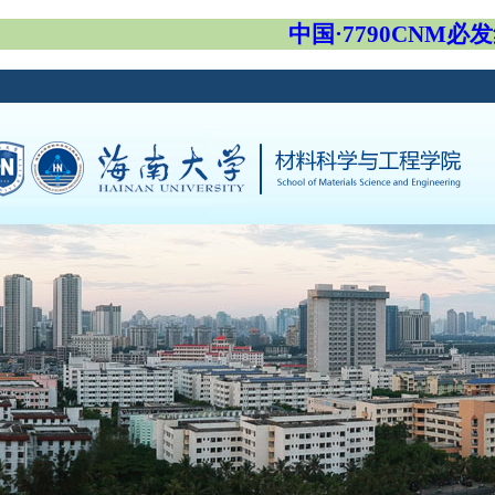
中国·7790CNM必