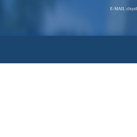
E-MAIL:clxyzh